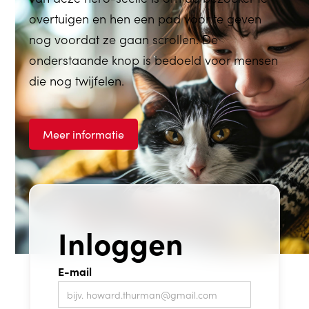
overtuigen en hen een pad voor te geven
nog voordat ze gaan scrollen. De
onderstaande knop is bedoeld voor mensen
die nog twijfelen.
Meer informatie
Inloggen
E-mail