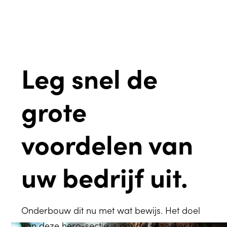
Leg snel de
grote
voordelen van
uw bedrijf uit.
Onderbouw dit nu met wat bewijs. Het doel
van deze hero-sectie is om de bezoeker te