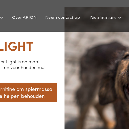
Over ARION
Neem contact op
Distributeurs
LIGHT
or Light is op maat
 - en voor honden met
rnitine om spiermassa
te helpen behouden