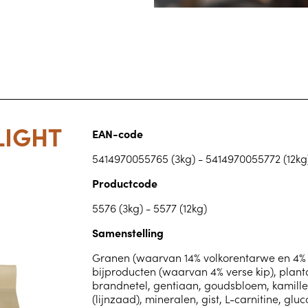
LIGHT
EAN-code
5414970055765 (3kg) - 5414970055772 (12kg
Productcode
5576 (3kg) - 5577 (12kg)
Samenstelling
Granen (waarvan 14% volkorentarwe en 4% ha
bijproducten (waarvan 4% verse kip), plan
brandnetel, gentiaan, goudsbloem, kamille,
(lijnzaad), mineralen, gist, L-carnitine, gl