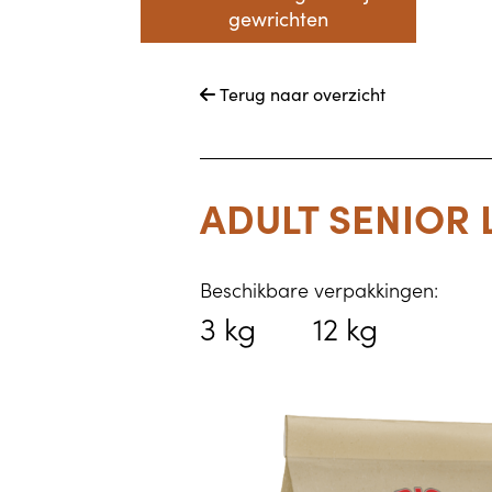
gewrichten
Terug naar overzicht

ADULT SENIOR 
Beschikbare verpakkingen:
3 kg
12 kg