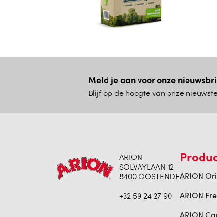
Meld je aan voor onze nieuwsbri
Blijf op de hoogte van onze nieuwste
Produ
ARION
SOLVAYLAAN 12
8400 OOSTENDE
ARION Ori
+32 59 24 27 90
ARION Fre
ARION Ca