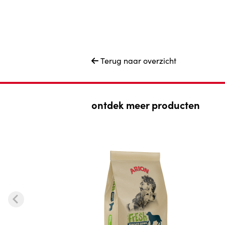
Terug naar overzicht

ontdek meer producten