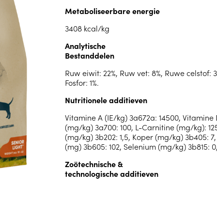
Metaboliseerbare energie
3408 kcal/kg
Analytische
Bestanddelen
Ruw eiwit: 22%, Ruw vet: 8%, Ruwe celstof: 3
Fosfor: 1%.
Nutritionele additieven
Vitamine A (IE/kg) 3a672a: 14500, Vitamine 
(mg/kg) 3a700: 100, L-Carnitine (mg/kg): 125
(mg/kg) 3b202: 1,5, Koper (mg/kg) 3b405: 7
(mg) 3b605: 102, Selenium (mg/kg) 3b815: 0
Zoötechnische &
technologische additieven