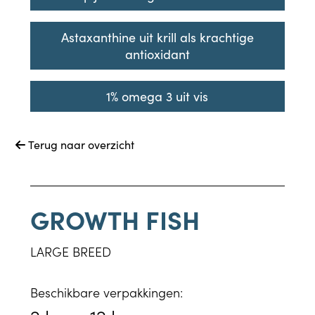
Astaxanthine uit krill als krachtige
antioxidant
1% omega 3 uit vis
Terug naar overzicht

GROWTH FISH
LARGE BREED
Beschikbare verpakkingen: