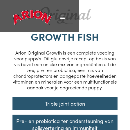
GROWTH FISH
Arion Original Growth is een complete voeding
voor puppy's. Dit glutenvrije recept op basis van
vis bevat een unieke mix van ingrediënten uit de
zee, pre- en probiotica, een mix van
chondroprotectors en aangepaste hoeveelheden
vitaminen en mineralen voor een multifunctionele
aanpak voor je opgroeiende puppy.
Triple joint action
Pre- en probiotica ter ondersteuning van
spijsvertering en immuniteit