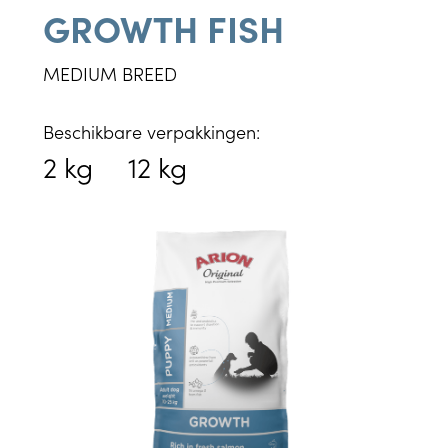
GROWTH FISH
MEDIUM BREED
Beschikbare verpakkingen:
2 kg
12 kg