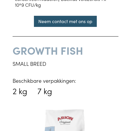
10^9 CFU/kg
Neem contact met ons op
GROWTH FISH
SMALL BREED
Beschikbare verpakkingen:
2 kg
7 kg