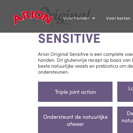
Voor honden
Voor katten
SENSITIVE
Arion Original Sensitive is een complete vo
honden. Dit glutenvrije recept op basis van
beste natuurlijke vezels en prebiotica om de 
ondersteunen.
L
Triple joint action
De
Ondersteunt de natuurlijke
natu
afweer