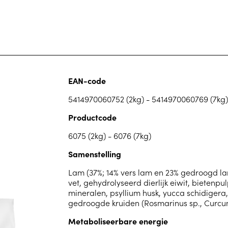
EAN-code
5414970060752 (2kg) - 5414970060769 (7kg)
Productcode
6075 (2kg) - 6076 (7kg)
Samenstelling
Lam (37%; 14% vers lam en 23% gedroogd lamse
vet, gehydrolyseerd dierlijk eiwit, bietenpul
mineralen, psyllium husk, yucca schidigera, 
gedroogde kruiden (Rosmarinus sp., Curcum
Metaboliseerbare energie