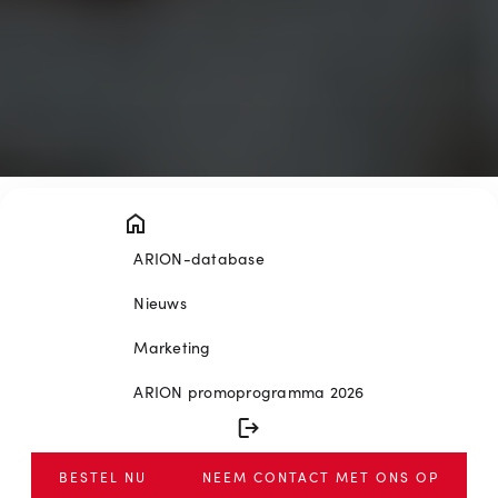
ARION-database
Nieuws
Marketing
ARION promoprogramma 2026
BESTEL NU
NEEM CONTACT MET ONS OP