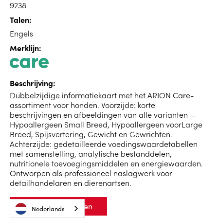
9238
Talen:
Engels
Merklijn:
Beschrijving:
Dubbelzijdige informatiekaart met het ARION Care-
assortiment voor honden. Voorzijde: korte
beschrijvingen en afbeeldingen van alle varianten —
Hypoallergeen Small Breed, Hypoallergeen voorLarge
Breed, Spijsvertering, Gewicht en Gewrichten.
Achterzijde: gedetailleerde voedingswaardetabellen
met samenstelling, analytische bestanddelen,
nutritionele toevoegingsmiddelen en energiewaarden.
Ontworpen als professioneel naslagwerk voor
detailhandelaren en dierenartsen.
Voorbeeld bekijken
Nederlands