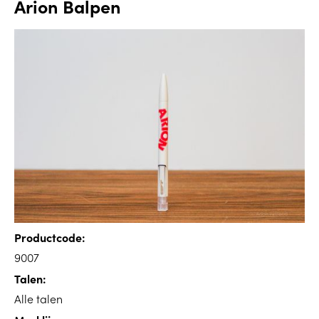
Arion Balpen
Productcode:
9007
Talen:
Alle talen