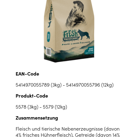
EAN-Code
5414970055789 (3kg) - 5414970055796 (12kg)
Produkt-Code
5578 (3kg) - 5579 (12kg)
Zusammensetzung
Fleisch und tierische Nebenerzeugnisse (davon
4% frisches Hühnerfleisch), Getreide (davon 14%