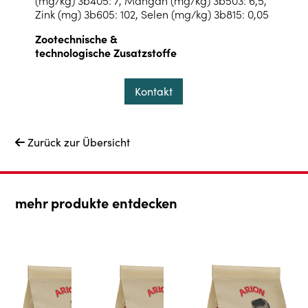
Zink (mg) 3b605: 102, Selen (mg/kg) 3b815: 0,05
Zootechnische &
technologische Zusatzstoffe
Kontakt
Zurück zur Übersicht

mehr produkte entdecken