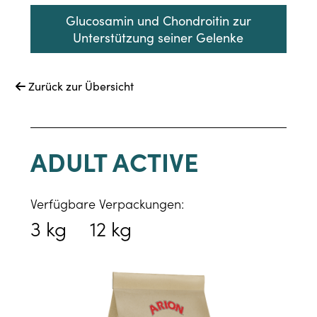
Glucosamin und Chondroitin zur
Unterstützung seiner Gelenke
Zurück zur Übersicht

ADULT ACTIVE
Verfügbare Verpackungen:
3 kg
12 kg