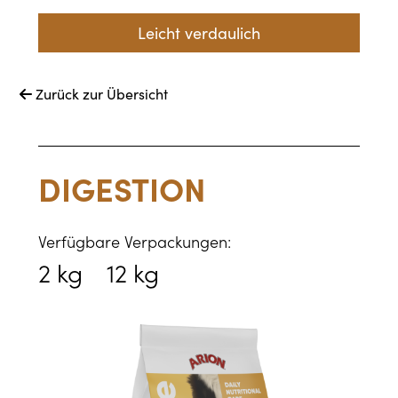
Leicht verdaulich
Zurück zur Übersicht

DIGESTION
Verfügbare Verpackungen:
2 kg
12 kg