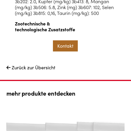
3b202: 2.0, Kupfer (mg/kg) 3b413: 8, Mangan
(mg/kg) 3b506: 5.8, Zink (mg) 3b607: 102, Selen
(mg/kg) 3b815: 0,16, Taurin (mg/kg): 500
Zootechnische &
technologische Zusatzstoffe
Kontakt
Zurück zur Übersicht

mehr produkte entdecken