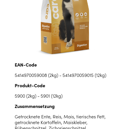
EAN-Code
5414970059008 (2kg) - 5414970059015 (12kg)
Produkt-Code
5900 (2kg) - 5901 (12kg)
Zusammensetzung
Getrocknete Ente, Reis, Mais, tierisches Fett,
getrocknete Kartoffeln, Maiskleber,
Rübenschnitzel, Zichorienschnitzel,