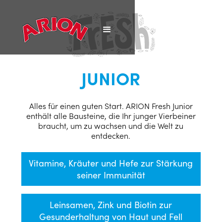
JUNIOR
Alles für einen guten Start. ARION Fresh Junior
enthält alle Bausteine, die Ihr junger Vierbeiner
braucht, um zu wachsen und die Welt zu
entdecken.
Vitamine, Kräuter und Hefe zur Stärkung
seiner Immunität
Leinsamen, Zink und Biotin zur
Gesunderhaltung von Haut und Fell