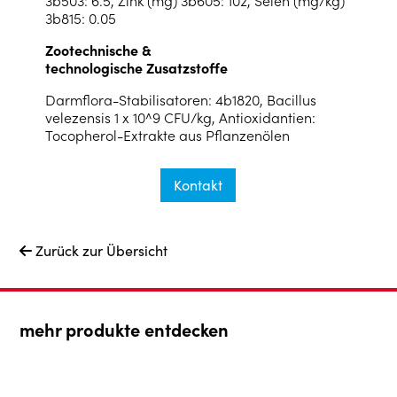
3b815: 0.05
Zootechnische &
technologische Zusatzstoffe
Darmflora-Stabilisatoren: 4b1820, Bacillus
velezensis 1 x 10^9 CFU/kg, Antioxidantien:
Tocopherol-Extrakte aus Pflanzenölen
Kontakt
Zurück zur Übersicht

mehr produkte entdecken