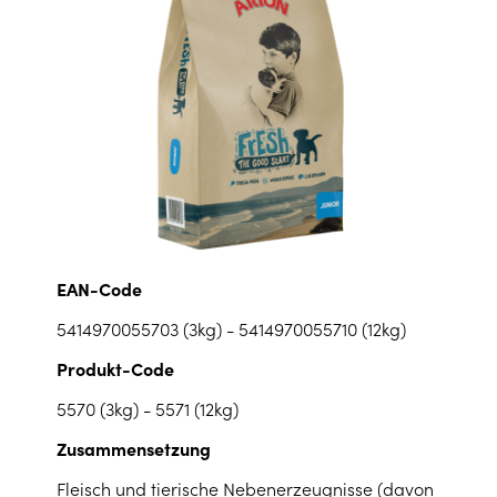
EAN-Code
5414970055703 (3kg) - 5414970055710 (12kg)
Produkt-Code
5570 (3kg) - 5571 (12kg)
Zusammensetzung
Fleisch und tierische Nebenerzeugnisse (davon