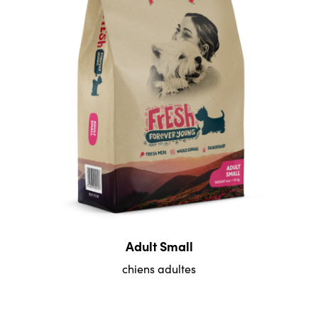
Adult Small
chiens adultes