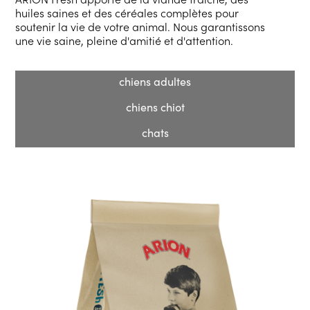
huiles saines et des céréales complètes pour
soutenir la vie de votre animal. Nous garantissons
une vie saine, pleine d'amitié et d'attention.
chiens adultes
chiens chiot
chats