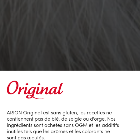
ARION Original est sans gluten, les recettes ne
contiennent pas de blé, de seigle ou d'orge. Nos
ingrédients sont achetés sans OGM et les additifs
inutiles tels que les arômes et les colorants ne
sont pas ajoutés.