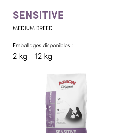
SENSITIVE
MEDIUM BREED
Emballages disponibles :
2 kg
12 kg