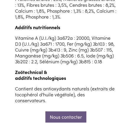
: 13%, Fibres brutes : 3,5%, Cendres brutes : 8,2%,
Calcium : 1,8%, Phosphore : 1,3% : 8,2%, Calcium :
1,8%, Phosphore : 1,3%.
Additifs nutritionnels
Vitamine A (U.I./kg) 3a672a : 20000, Vitamine
D3 (U.I./kg) 3a671 : 1700, Fer (mg/kg) 3b103 : 98,
Cuivre (mg/kg) 3b413 : 9, Zinc (mg) 3b507 : 115,
Manganèse (mg/kg) 3b506 : 6.5, Iode (mg/kg)
3b202 : 2.2, Sélénium (mg/kg) 3b815 : 0.18
Zoötechnical &
additifs technologiques
Contient des antioxydants naturels (extraits de
tocophérol d'huile végétale), des
conservateurs.
Nous contacter