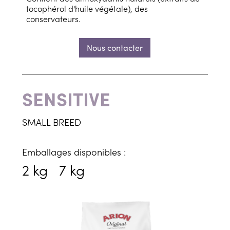
tocophérol d'huile végétale), des
conservateurs.
Nous contacter
SENSITIVE
SMALL BREED
Emballages disponibles :
2 kg
7 kg