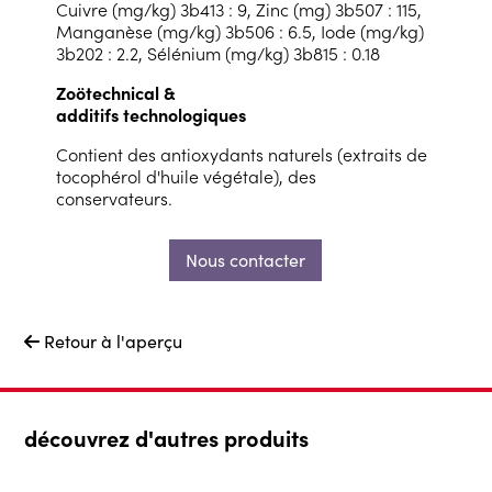
Cuivre (mg/kg) 3b413 : 9, Zinc (mg) 3b507 : 115,
Manganèse (mg/kg) 3b506 : 6.5, Iode (mg/kg)
3b202 : 2.2, Sélénium (mg/kg) 3b815 : 0.18
Zoötechnical &
additifs technologiques
Contient des antioxydants naturels (extraits de
tocophérol d'huile végétale), des
conservateurs.
Nous contacter
Retour à l'aperçu

découvrez d'autres produits