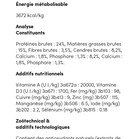
Énergie métabolisable
3672 kcal/kg
Analyse
Constituants
Protéines brutes : 24%, Matières grasses brutes
: 15%, Fibres brutes : 3,5%, Cendres brutes : 8,2%,
Calcium : 1,8%, Phosphore : 1,3% : 8,2%, Calcium :
1,8%, Phosphore : 1,3%.
Additifs nutritionnels
Vitamine A (U.I./kg) 3a672a : 20000, Vitamine
D3 (U.I./kg) 3a671 : 1700, Fer (mg/kg) 3b103 : 98,
Cuivre (mg/kg) 3b413 : 9, Zinc (mg) 3b507 : 115,
Manganèse (mg/kg) 3b506 : 6.5, Iode (mg/kg)
3b202 : 2.2, Sélénium (mg/kg) 3b815 : 0.18
Zoötechnical &
additifs technologiques
Contient des antioxydants naturels (extraits de