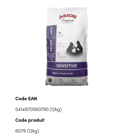
Code EAN
5414970060790 (12kg)
Code produit
6079 (12kg)