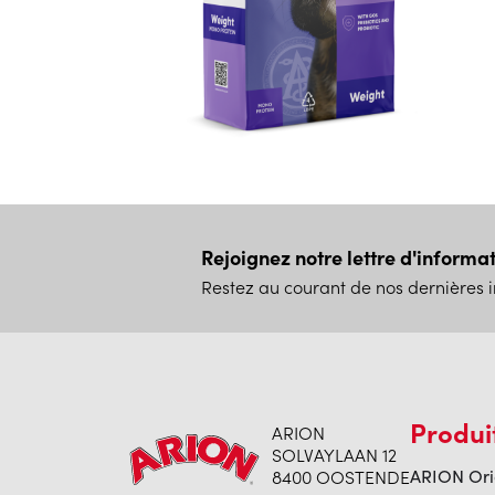
Rejoignez notre lettre d'informa
Restez au courant de nos dernières i
Produi
ARION
SOLVAYLAAN 12
8400 OOSTENDE
ARION Ori