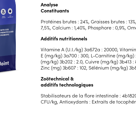
Analyse
Constituants
Protéines brutes : 24%, Graisses brutes : 13%
7,5%, Calcium : 1,40%, Phosphore : 0,9%, Om
Additifs nutritionnels
Vitamine A (U.I./kg) 3a672a : 20000, Vitamin
E (mg/kg) 3a700 : 300, L-Carnitine (mg/kg) :
(mg/kg) 3b202 : 2.0, Cuivre (mg/kg) 3b413 
Zinc (mg) 3b607 : 102, Sélénium (mg/kg) 3b81
Zoötechnical &
additifs technologiques
Stabilisateurs de la flore intestinale : 4b182
CFU/kg, Antioxydants : Extraits de tocophér