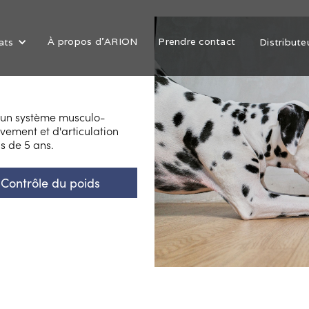
À propos d'ARION
Prendre contact
ats
Distribute
t un système musculo-
vement et d'articulation
s de 5 ans.
Contrôle du poids