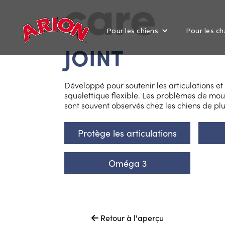
Pour les chiens
Pour les ch
JOINT
Développé pour soutenir les articulations e
squelettique flexible. Les problèmes de mou
sont souvent observés chez les chiens de plu
Protège les articulations
Oméga 3
Retour à l'aperçu
