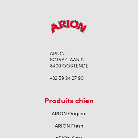
ARION
SOLVAYLAAN 12
8400 OOSTENDE
+32 59 24 27 90
Produits chien
ARION Original
ARION Fresh
ARION Care