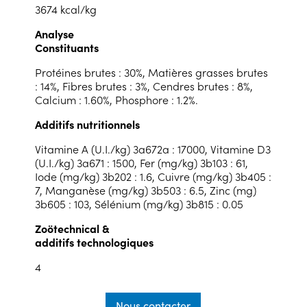
3674 kcal/kg
Analyse
Constituants
Protéines brutes : 30%, Matières grasses brutes
: 14%, Fibres brutes : 3%, Cendres brutes : 8%,
Calcium : 1.60%, Phosphore : 1.2%.
Additifs nutritionnels
Vitamine A (U.I./kg) 3a672a : 17000, Vitamine D3
(U.I./kg) 3a671 : 1500, Fer (mg/kg) 3b103 : 61,
Iode (mg/kg) 3b202 : 1.6, Cuivre (mg/kg) 3b405 :
7, Manganèse (mg/kg) 3b503 : 6.5, Zinc (mg)
3b605 : 103, Sélénium (mg/kg) 3b815 : 0.05
Zoötechnical &
additifs technologiques
4
Nous contacter