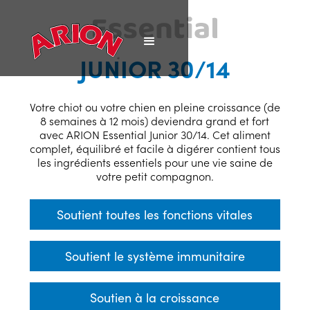
JUNIOR 30/14
Votre chiot ou votre chien en pleine croissance (de
8 semaines à 12 mois) deviendra grand et fort
avec ARION Essential Junior 30/14. Cet aliment
complet, équilibré et facile à digérer contient tous
les ingrédients essentiels pour une vie saine de
votre petit compagnon.
Soutient toutes les fonctions vitales
Soutient le système immunitaire
Soutien à la croissance