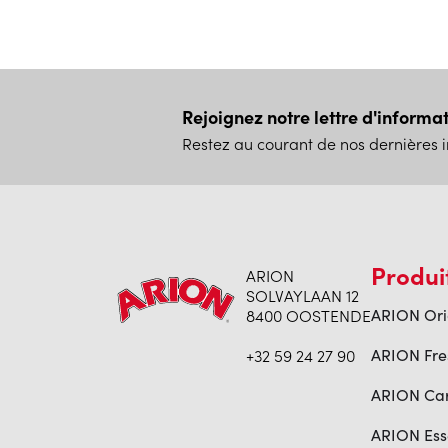
Rejoignez notre lettre d'informa
Restez au courant de nos dernières i
Produi
ARION
SOLVAYLAAN 12
8400 OOSTENDE
ARION Ori
+32 59 24 27 90
ARION Fre
ARION Ca
ARION Ess