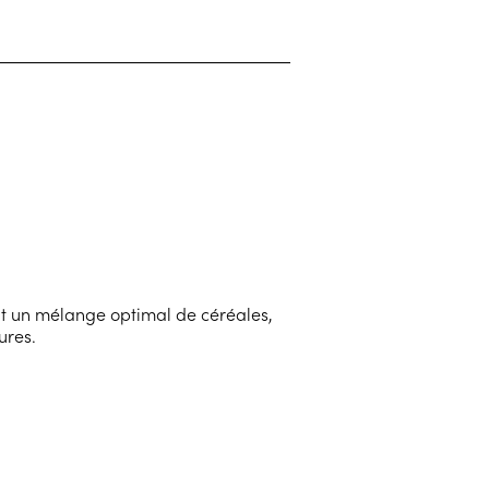
nt un mélange optimal de céréales,
ures.