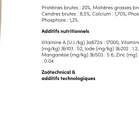
Protéines brutes : 20%, Matières grasses brut
Cendres brutes : 8,5%, Calcium : 1,70%, Phosp
Phosphore : 1,2%.
Additifs nutritionnels
Vitamine A (U.I./kg) 3a672a : 17000, Vitamine
(mg/kg) 3b103 : 52, Iode (mg/kg) 3b202 : 1.2
Manganèse (mg/kg) 3b503 : 5.6, Zinc (mg) 
: 0.04
Zoötechnical &
additifs technologiques