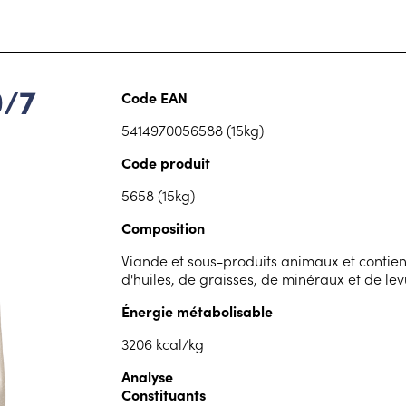
0/7
Code EAN
5414970056588 (15kg)
Code produit
5658 (15kg)
Composition
Viande et sous-produits animaux et contie
d'huiles, de graisses, de minéraux et de lev
Énergie métabolisable
3206 kcal/kg
Analyse
Constituants