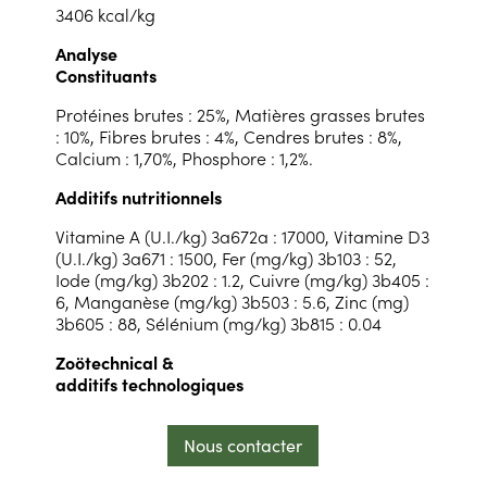
3406 kcal/kg
Analyse
Constituants
Protéines brutes : 25%, Matières grasses brutes
: 10%, Fibres brutes : 4%, Cendres brutes : 8%,
Calcium : 1,70%, Phosphore : 1,2%.
Additifs nutritionnels
Vitamine A (U.I./kg) 3a672a : 17000, Vitamine D3
(U.I./kg) 3a671 : 1500, Fer (mg/kg) 3b103 : 52,
Iode (mg/kg) 3b202 : 1.2, Cuivre (mg/kg) 3b405 :
6, Manganèse (mg/kg) 3b503 : 5.6, Zinc (mg)
3b605 : 88, Sélénium (mg/kg) 3b815 : 0.04
Zoötechnical &
additifs technologiques
Nous contacter