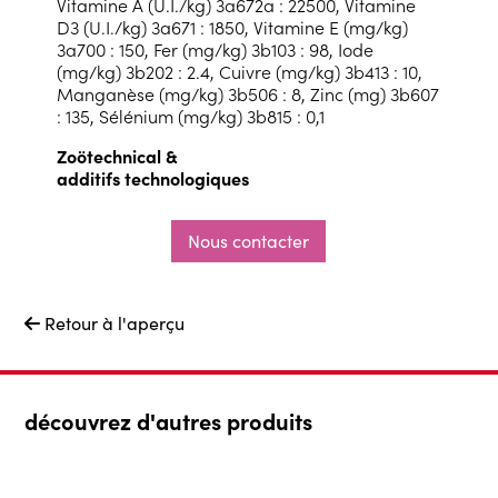
Vitamine A (U.I./kg) 3a672a : 22500, Vitamine
D3 (U.I./kg) 3a671 : 1850, Vitamine E (mg/kg)
3a700 : 150, Fer (mg/kg) 3b103 : 98, Iode
(mg/kg) 3b202 : 2.4, Cuivre (mg/kg) 3b413 : 10,
Manganèse (mg/kg) 3b506 : 8, Zinc (mg) 3b607
: 135, Sélénium (mg/kg) 3b815 : 0,1
Zoötechnical &
additifs technologiques
Nous contacter
Retour à l'aperçu

découvrez d'autres produits