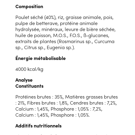
Composition
Poulet séché (40%), riz, graisse animale, pois,
pulpe de betterave, protéine animale
hydrolysée, minéraux, levure de bière séchée,
huile de poisson, M.O.S., F.O.S., ß-glucanes,
extraits de plantes (Rosmarinus sp., Curcuma
sp., Citrus sp., Eugenia sp.).
Énergie métabolisable
4000 kcal/kg
Analyse
Constituants
Protéines brutes : 35%, Matières grasses brutes
: 21%, Fibres brutes : 1,8%, Cendres brutes : 7,2%,
Calcium : 1,45%, Phosphore : 1,05% : 7,2%,
Calcium : 1,45%, Phosphore : 1,05%.
Additifs nutritionnels