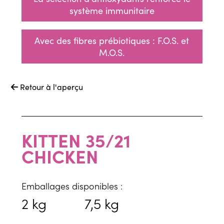
système immunitaire
Avec des fibres prébiotiques : F.O.S. et
M.O.S.
Retour à l'aperçu

KITTEN 35/21
CHICKEN
Emballages disponibles :
2 kg
7,5 kg