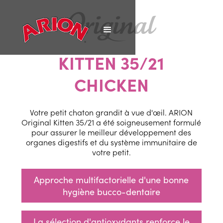
KITTEN 35/21
CHICKEN
Votre petit chaton grandit à vue d'œil. ARION
Original Kitten 35/21 a été soigneusement formulé
pour assurer le meilleur développement des
organes digestifs et du système immunitaire de
votre petit.
Approche multifactorielle d'une bonne
hygiène bucco-dentaire
La sélection d'antioxydants renforce le