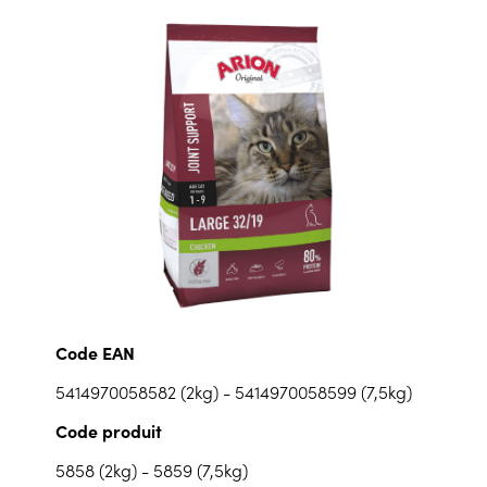
Code EAN
5414970058582 (2kg) - 5414970058599 (7,5kg)
Code produit
5858 (2kg) - 5859 (7,5kg)