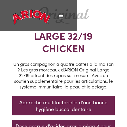
LARGE 32/19
CHICKEN
Un gros compagnon à quatre pattes à la maison
? Les gros morceaux d'ARION Original Large
32/19 offrent des repas sur mesure. Avec un
soutien supplémentaire pour les articulations, le
système immunitaire, la peau et le pelage.
Approche multifactorielle d'une bonne
hygiène bucco-dentaire
Dose accrue d'acides gras oméga 3 pour