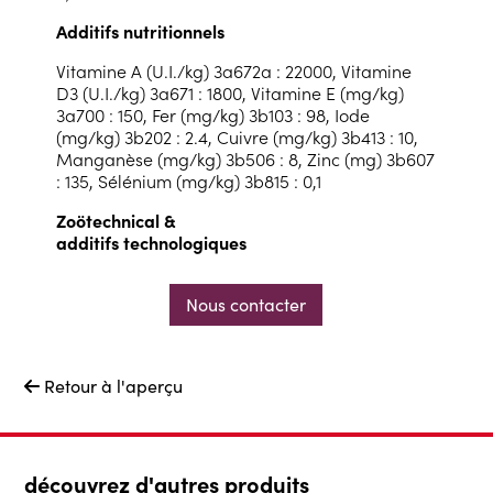
Additifs nutritionnels
Vitamine A (U.I./kg) 3a672a : 22000, Vitamine
D3 (U.I./kg) 3a671 : 1800, Vitamine E (mg/kg)
3a700 : 150, Fer (mg/kg) 3b103 : 98, Iode
(mg/kg) 3b202 : 2.4, Cuivre (mg/kg) 3b413 : 10,
Manganèse (mg/kg) 3b506 : 8, Zinc (mg) 3b607
: 135, Sélénium (mg/kg) 3b815 : 0,1
Zoötechnical &
additifs technologiques
Nous contacter
Retour à l'aperçu

découvrez d'autres produits