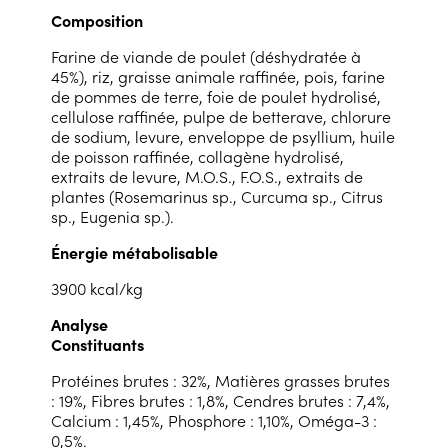
Composition
Farine de viande de poulet (déshydratée à
45%), riz, graisse animale raffinée, pois, farine
de pommes de terre, foie de poulet hydrolisé,
cellulose raffinée, pulpe de betterave, chlorure
de sodium, levure, enveloppe de psyllium, huile
de poisson raffinée, collagène hydrolisé,
extraits de levure, M.O.S., F.O.S., extraits de
plantes (Rosemarinus sp., Curcuma sp., Citrus
sp., Eugenia sp.).
Énergie métabolisable
3900 kcal/kg
Analyse
Constituants
Protéines brutes : 32%, Matières grasses brutes
: 19%, Fibres brutes : 1,8%, Cendres brutes : 7,4%,
Calcium : 1,45%, Phosphore : 1,10%, Oméga-3 :
0,5%.